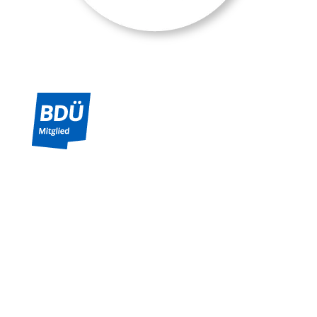
Freiburger Netzwerk Übersetzen &
Dolmetschen