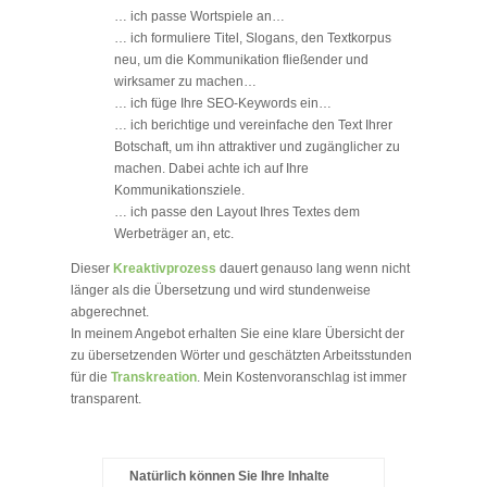
… ich passe Wortspiele an…
… ich formuliere Titel, Slogans, den Textkorpus
neu, um die Kommunikation fließender und
wirksamer zu machen…
… ich füge Ihre SEO-Keywords ein…
… ich berichtige und vereinfache den Text Ihrer
Botschaft, um ihn attraktiver und zugänglicher zu
machen. Dabei achte ich auf Ihre
Kommunikationsziele.
… ich passe den Layout Ihres Textes dem
Werbeträger an, etc.
Dieser
Kreaktivprozess
dauert genauso lang wenn nicht
länger als die Übersetzung und wird stundenweise
abgerechnet.
In meinem Angebot erhalten Sie eine klare Übersicht der
zu übersetzenden Wörter und geschätzten Arbeitsstunden
für die
Transkreation
. Mein Kostenvoranschlag ist immer
transparent.
Natürlich können Sie Ihre Inhalte