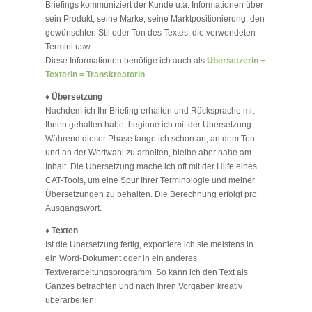
Briefings kommuniziert der Kunde u.a. Informationen über
sein Produkt, seine Marke, seine Marktpositionierung, den
gewünschten Stil oder Ton des Textes, die verwendeten
Termini usw.
Diese Informationen benötige ich auch als
Übersetzerin +
Texterin = Transkreatorin
.
♦
Übersetzung
Nachdem ich Ihr Briefing erhalten und Rücksprache mit
Ihnen gehalten habe, beginne ich mit der Übersetzung.
Während dieser Phase fange ich schon an, an dem Ton
und an der Wortwahl zu arbeiten, bleibe aber nahe am
Inhalt. Die Übersetzung mache ich oft mit der Hilfe eines
CAT-Tools, um eine Spur Ihrer Terminologie und meiner
Übersetzungen zu behalten. Die Berechnung erfolgt pro
Ausgangswort.
♦
Texten
Ist die Übersetzung fertig, exportiere ich sie meistens in
ein Word-Dokument oder in ein anderes
Textverarbeitungsprogramm. So kann ich den Text als
Ganzes betrachten und nach Ihren Vorgaben kreativ
überarbeiten: