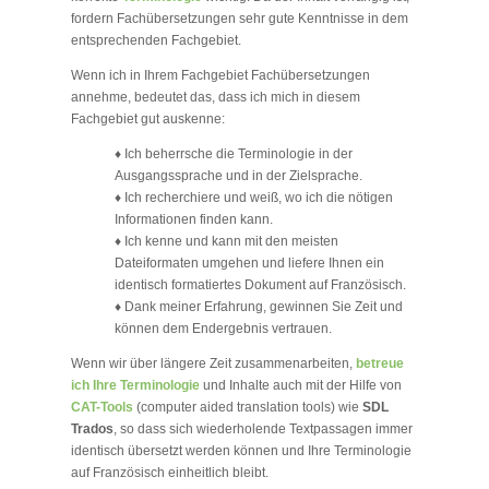
fordern Fachübersetzungen sehr gute Kenntnisse in dem
entsprechenden Fachgebiet.
Wenn ich in Ihrem Fachgebiet Fachübersetzungen
annehme, bedeutet das, dass ich mich in diesem
Fachgebiet gut auskenne:
♦ Ich beherrsche die Terminologie in der
Ausgangssprache und in der Zielsprache.
♦ Ich recherchiere und weiß, wo ich die nötigen
Informationen finden kann.
♦ Ich kenne und kann mit den meisten
Dateiformaten umgehen und liefere Ihnen ein
identisch formatiertes Dokument auf Französisch.
♦ Dank meiner Erfahrung, gewinnen Sie Zeit und
können dem Endergebnis vertrauen.
Wenn wir über längere Zeit zusammenarbeiten,
betreue
ich Ihre Terminologie
und Inhalte auch mit der Hilfe von
CAT-Tools
(computer aided translation tools) wie
SDL
Trados
, so dass sich wiederholende Textpassagen immer
identisch übersetzt werden können und Ihre Terminologie
auf Französisch einheitlich bleibt.