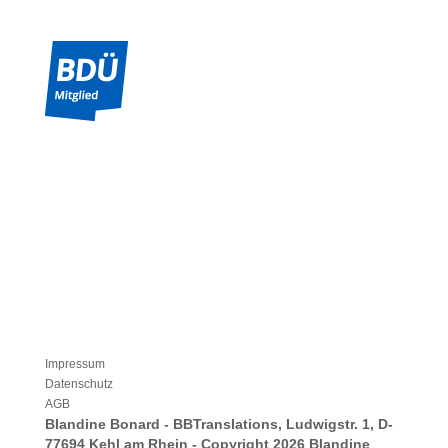
Freiburger Netzwerk Übersetzen &
Dolmetschen
Impressum
Datenschutz
AGB
Blandine Bonard - BBTranslations, Ludwigstr. 1, D-
77694 Kehl am Rhein - Copyright 2026 Blandine